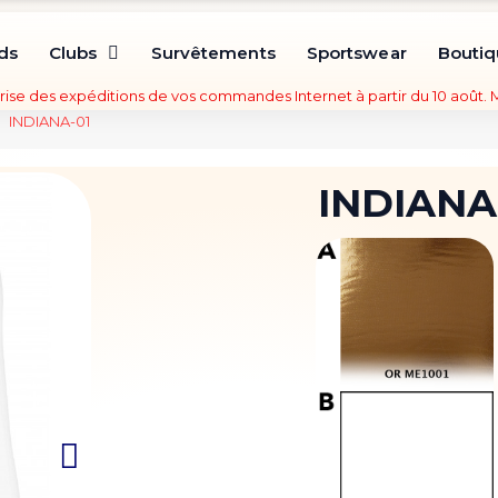
ds
Clubs
Survêtements
Sportswear
Bouti
rise des expéditions de vos commandes Internet à partir du 10 août.
INDIANA-01
INDIANA