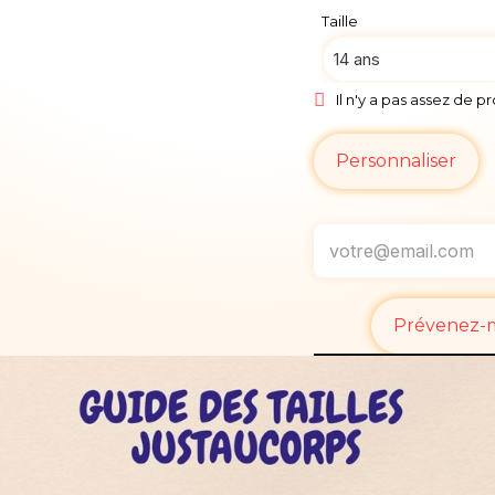
Taille
Il n'y a pas assez de p
Personnaliser
Prévenez-mo