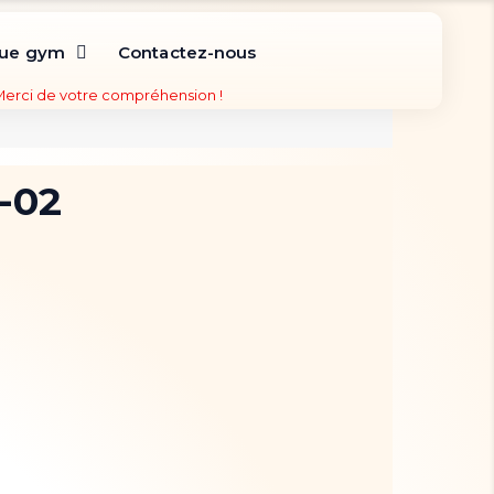
que gym
Contactez-nous
 Merci de votre compréhension !
-02