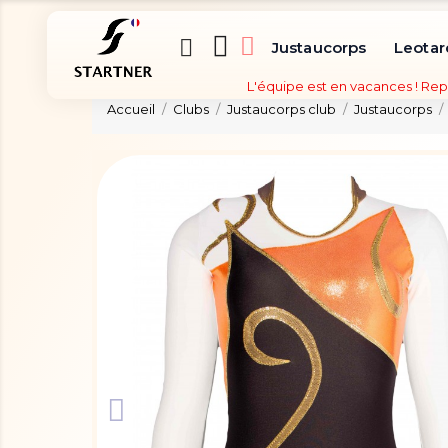
Justaucorps
Leotar
L'équipe est en vacances ! Rep
Accueil
Clubs
Justaucorps club
Justaucorps