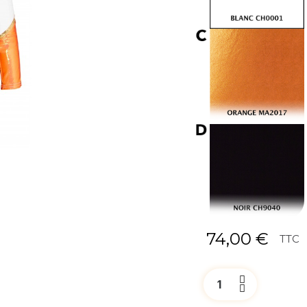
74,00 €
TTC