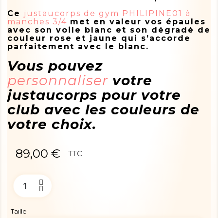
Ce
justaucorps de gym PHILIPINE01 à
manches 3/4
met en valeur vos épaules
avec son voile blanc et son dégradé de
couleur rose et jaune qui s’accorde
parfaitement avec le blanc.
Vous pouvez
personnaliser
votre
justaucorps pour votre
club avec les couleurs de
votre choix.
89,00 €
TTC
Taille