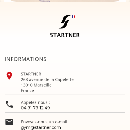
INFORMATIONS

STARTNER
268 avenue de la Capelette
13010 Marseille
France

Appelez-nous :
04 91 79 12 49

Envoyez-nous un e-mail :
gym@startner.com