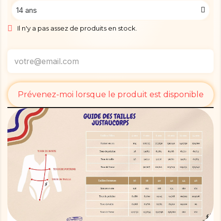
Il n'y a pas assez de produits en stock.
Prévenez-moi lorsque le produit est disponible