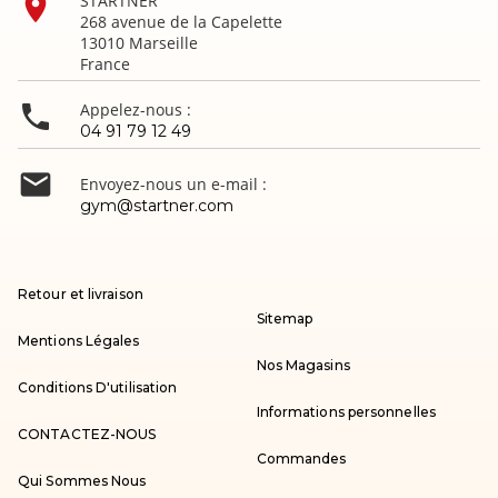

STARTNER
268 avenue de la Capelette
13010 Marseille
France

Appelez-nous :
04 91 79 12 49

Envoyez-nous un e-mail :
gym@startner.com
Retour et livraison
Sitemap
Mentions Légales
Nos Magasins
Conditions D'utilisation
Informations personnelles
CONTACTEZ-NOUS
Commandes
Qui Sommes Nous