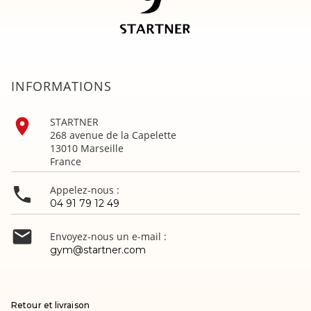
INFORMATIONS

STARTNER
268 avenue de la Capelette
13010 Marseille
France

Appelez-nous :
04 91 79 12 49

Envoyez-nous un e-mail :
gym@startner.com
Retour et livraison