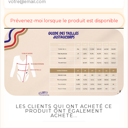
Prévenez-moi lorsque le produit est disponible
LES CLIENTS QUI ONT ACHETÉ CE
PRODUIT ONT ÉGALEMENT
ACHETÉ...