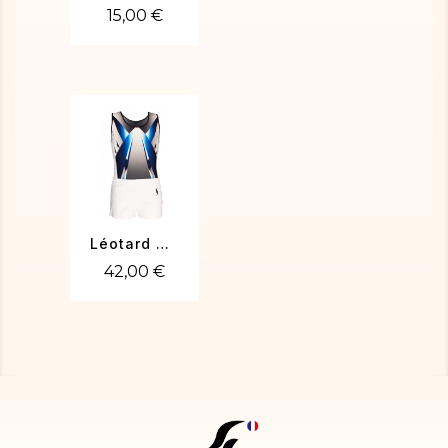
15,00 €
Léotard MARCO-01
42,00 €