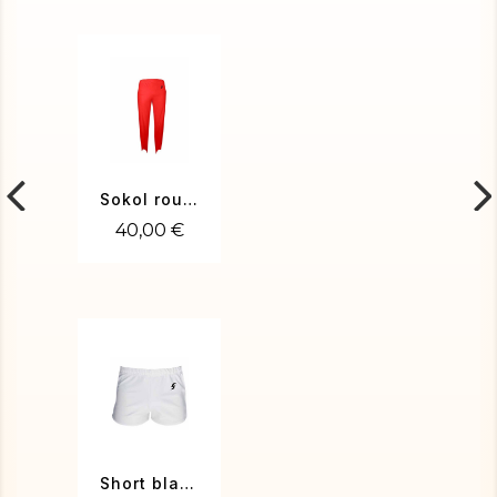
Sokol rouge
40,00 €
Short blanc