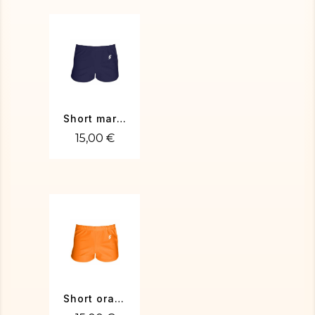
Short marine
15,00 €
Short orange