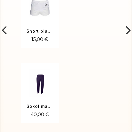
Short blanc
15,00 €
Sokol marine
40,00 €