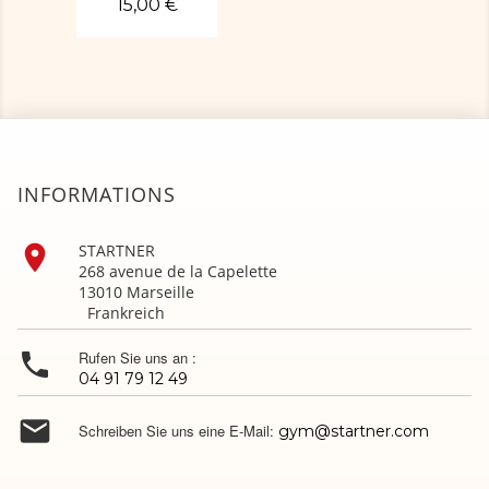
15,00 €
INFORMATIONS

STARTNER
268 avenue de la Capelette
13010 Marseille
Frankreich

Rufen Sie uns an :
04 91 79 12 49

Schreiben Sie uns eine E-Mail:
gym@startner.com