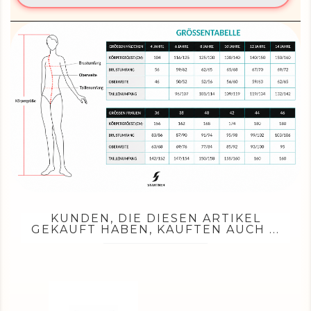
KUNDEN, DIE DIESEN ARTIKEL
GEKAUFT HABEN, KAUFTEN AUCH ...