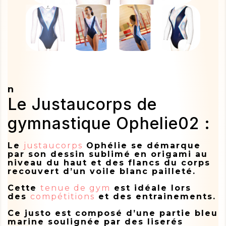
n
Le Justaucorps de
gymnastique Ophelie02 :
Le
justaucorps
Ophélie se démarque
par son dessin sublimé en origami au
niveau du haut et des flancs du corps
recouvert d’un voile blanc pailleté.
Cette
tenue de gym
est idéale lors
des
compétitions
et des entrainements.
Ce justo est composé d’une partie bleu
marine soulignée par des liserés