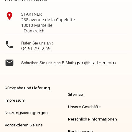

STARTNER
268 avenue de la Capelette
13010 Marseille
Frankreich

Rufen Sie uns an :
04 91 79 12 49

Schreiben Sie uns eine E-Mail:
gym@startner.com
Rückgabe und Lieferung
Sitemap
Impressum
Unsere Geschäfte
Nutzungsbedingungen
Persönliche Informationen
Kontaktieren Sie uns
Bestellungen