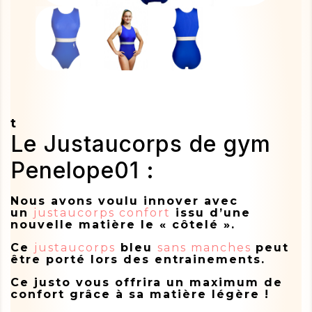
t
Le Justaucorps de gym
Penelope01 :
Nous avons voulu innover avec
un
justaucorps confort
issu d’une
nouvelle matière le « côtelé ».
Ce
justaucorps
bleu
sans manches
peut
être porté lors des entrainements.
Ce justo vous offrira un maximum de
confort grâce à sa matière légère !