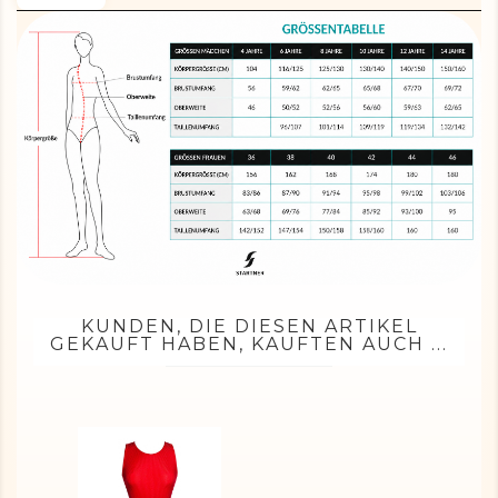
KUNDEN, DIE DIESEN ARTIKEL
GEKAUFT HABEN, KAUFTEN AUCH ...