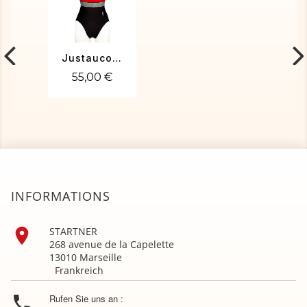
Justaucorps de gym PENELOPE-02
55,00 €
INFORMATIONS

STARTNER
268 avenue de la Capelette
13010 Marseille
Frankreich

Rufen Sie uns an :