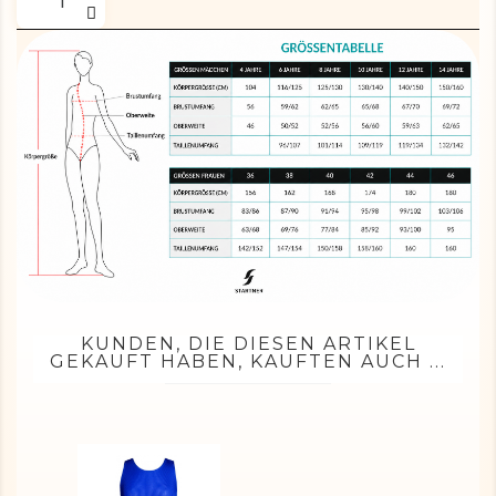
KUNDEN, DIE DIESEN ARTIKEL
GEKAUFT HABEN, KAUFTEN AUCH ...