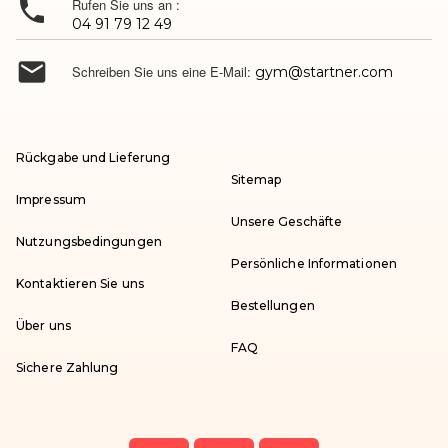

Rufen Sie uns an :
04 91 79 12 49

Schreiben Sie uns eine E-Mail:
gym@startner.com
Rückgabe und Lieferung
Sitemap
Impressum
Unsere Geschäfte
Nutzungsbedingungen
Persönliche Informationen
Kontaktieren Sie uns
Bestellungen
Über uns
FAQ
Sichere Zahlung