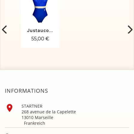
Justaucorps de gym PENELOPE-01
55,00 €
INFORMATIONS

STARTNER
268 avenue de la Capelette
13010 Marseille
Frankreich