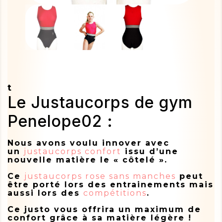
t
Le Justaucorps de gym
Penelope02 :
Nous avons voulu innover avec
un
justaucorps confort
issu d’une
nouvelle matière le « côtelé ».
Ce
justaucorps rose sans manches
peut
être porté lors des entrainements mais
aussi lors des
compétitions
.
Ce justo vous offrira un maximum de
confort grâce à sa matière légère !