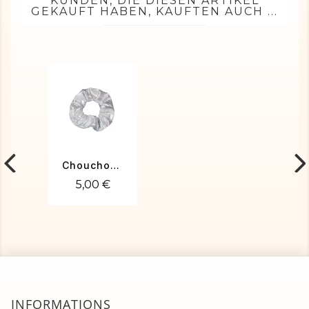
KUNDEN, DIE DIESEN ARTIKEL
GEKAUFT HABEN, KAUFTEN AUCH ...
Chouchou poudré argent
5,00 €
INFORMATIONS