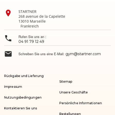

STARTNER
268 avenue de la Capelette
13010 Marseille
Frankreich

Rufen Sie uns an :
04 91 79 12 49

Schreiben Sie uns eine E-Mail:
gym@startner.com
Rückgabe und Lieferung
Sitemap
Impressum
Unsere Geschäfte
Nutzungsbedingungen
Persönliche Informationen
Kontaktieren Sie uns
Bestellungen