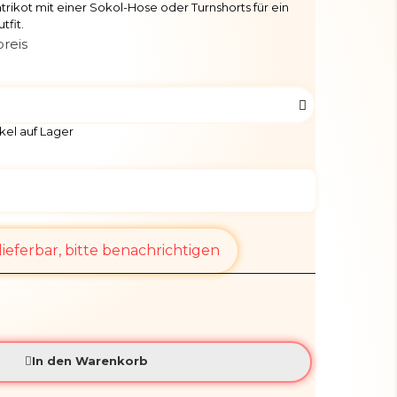
rikot mit einer Sokol-Hose oder Turnshorts für ein
fit.
reis
kel auf Lager
ieferbar, bitte benachrichtigen
In den Warenkorb