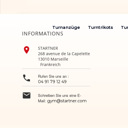
Turnanzüge
Turnanzüge
Turntrikots
Turntrikots
Tu
Tu
INFORMATIONS

STARTNER
268 avenue de la Capelette
13010 Marseille
Frankreich

Rufen Sie uns an :
04 91 79 12 49

Schreiben Sie uns eine E-
Mail:
gym@startner.com