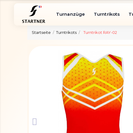
Turnanzüge
Turntrikots
T
Startseite
Turntrikots
Turntrikot RAY-02