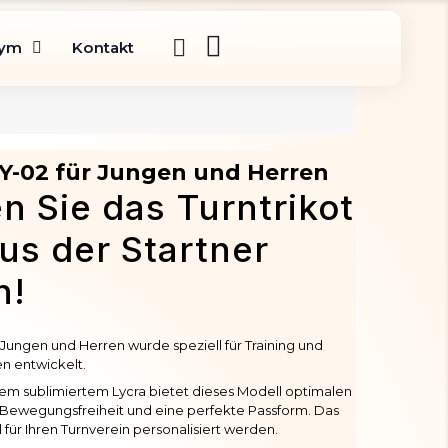
gym
Kontakt
AY-02 für Jungen und Herren
n Sie das Turntrikot
us der Startner
n!
 Jungen und Herren wurde speziell für Training und
n entwickelt.
em sublimiertem Lycra bietet dieses Modell optimalen
Bewegungsfreiheit und eine perfekte Passform. Das
l für Ihren Turnverein personalisiert werden.