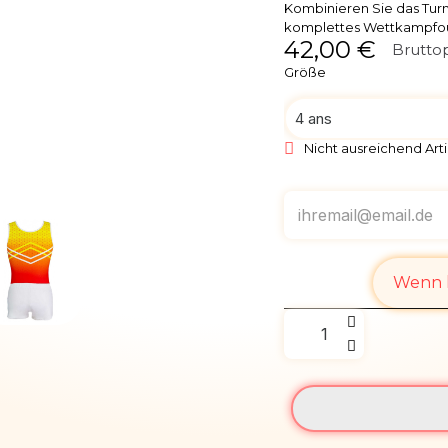
Kombinieren Sie das Turnt
komplettes Wettkampfout
42,00 €
Bruttop
Größe
Nicht ausreichend Arti
Wenn l