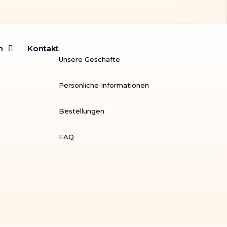
m
m
Kontakt
Kontakt
Unsere Geschäfte
Persönliche Informationen
Bestellungen
FAQ