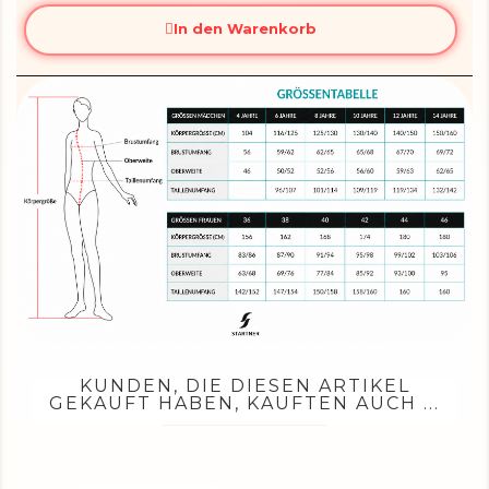
In den Warenkorb
KUNDEN, DIE DIESEN ARTIKEL
GEKAUFT HABEN, KAUFTEN AUCH ...