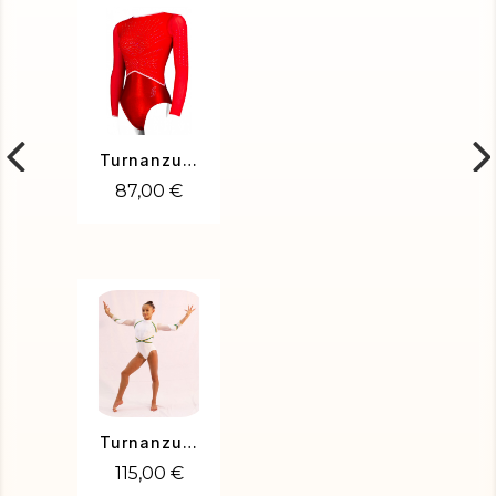
Turnanzug Tulipe-02
87,00 €
Turnanzug Venise-01
115,00 €