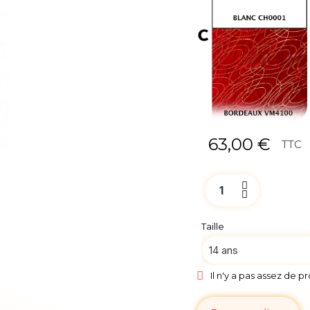
63,00 €
TTC
Taille
Il n'y a pas assez de p