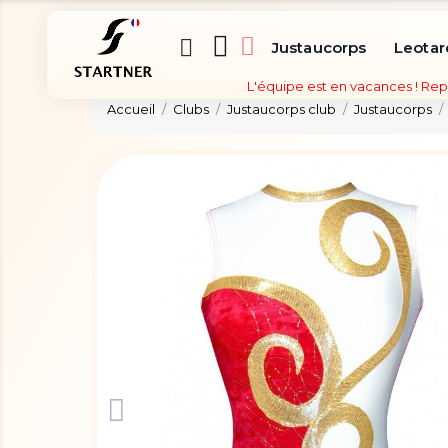
Justaucorps
Leotar
L'équipe est en vacances ! Rep
Accueil
Clubs
Justaucorps club
Justaucorps