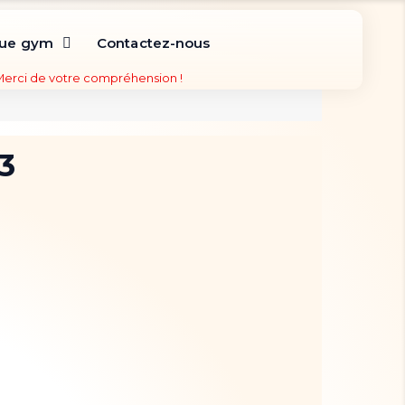
que gym
Contactez-nous
 Merci de votre compréhension !
3