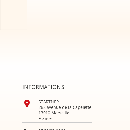
INFORMATIONS

STARTNER
268 avenue de la Capelette
13010 Marseille
France