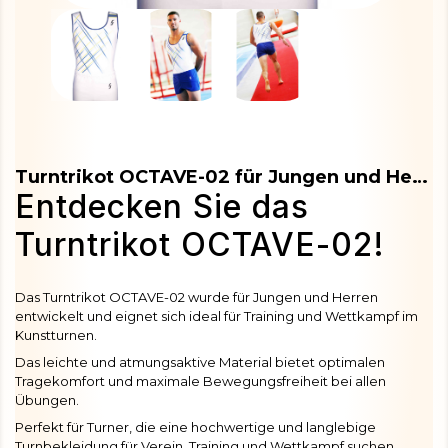
Turntrikot OCTAVE-02 für Jungen und Herren
Entdecken Sie das
Turntrikot OCTAVE-02!
Das Turntrikot OCTAVE-02 wurde für Jungen und Herren
entwickelt und eignet sich ideal für Training und Wettkampf im
Kunstturnen.
Das leichte und atmungsaktive Material bietet optimalen
Tragekomfort und maximale Bewegungsfreiheit bei allen
Übungen.
Perfekt für Turner, die eine hochwertige und langlebige
Turnbekleidung für Verein, Training und Wettkampf suchen.