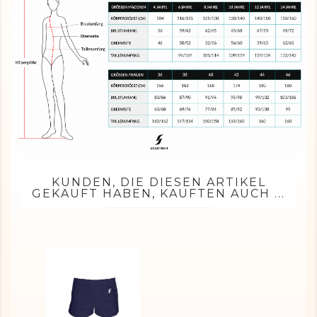
KUNDEN, DIE DIESEN ARTIKEL
GEKAUFT HABEN, KAUFTEN AUCH ...