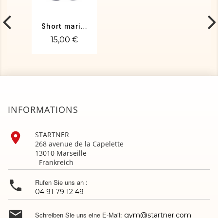
Short marine
15,00 €
INFORMATIONS

STARTNER
268 avenue de la Capelette
13010 Marseille
Frankreich

Rufen Sie uns an :
04 91 79 12 49

Schreiben Sie uns eine E-Mail:
gym@startner.com