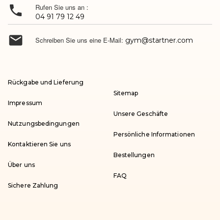

Rufen Sie uns an :
04 91 79 12 49

Schreiben Sie uns eine E-Mail:
gym@startner.com
Rückgabe und Lieferung
Sitemap
Impressum
Unsere Geschäfte
Nutzungsbedingungen
Persönliche Informationen
Kontaktieren Sie uns
Bestellungen
Über uns
FAQ
Sichere Zahlung