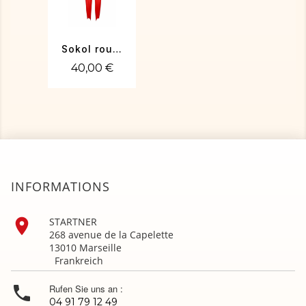
Sokol rouge
40,00 €
INFORMATIONS

STARTNER
268 avenue de la Capelette
13010 Marseille
Frankreich

Rufen Sie uns an :
04 91 79 12 49