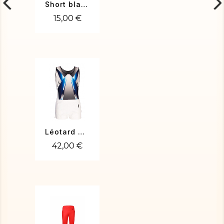
Short blanc
15,00 €
Léotard MARCO-01
42,00 €