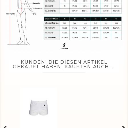
KUNDEN, DIE DIESEN ARTIKEL
GEKAUFT HABEN, KAUFTEN AUCH ...