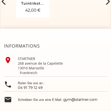
Turntrikot RAY-01
42,00 €
INFORMATIONS

STARTNER
268 avenue de la Capelette
13010 Marseille
Frankreich

Rufen Sie uns an :
04 91 79 12 49

Schreiben Sie uns eine E-Mail:
gym@startner.com