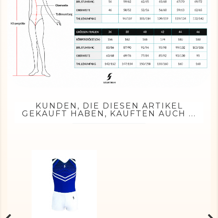
KUNDEN, DIE DIESEN ARTIKEL
GEKAUFT HABEN, KAUFTEN AUCH ...