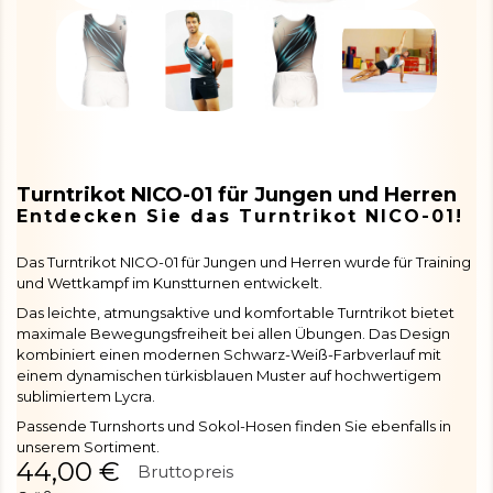
Turntrikot NICO-01 für Jungen und Herren
Entdecken Sie das Turntrikot NICO-01!
Das Turntrikot NICO-01 für Jungen und Herren wurde für Training
und Wettkampf im Kunstturnen entwickelt.
Das leichte, atmungsaktive und komfortable Turntrikot bietet
maximale Bewegungsfreiheit bei allen Übungen. Das Design
kombiniert einen modernen Schwarz-Weiß-Farbverlauf mit
einem dynamischen türkisblauen Muster auf hochwertigem
sublimiertem Lycra.
Passende Turnshorts und Sokol-Hosen finden Sie ebenfalls in
unserem Sortiment.
44,00 €
Bruttopreis