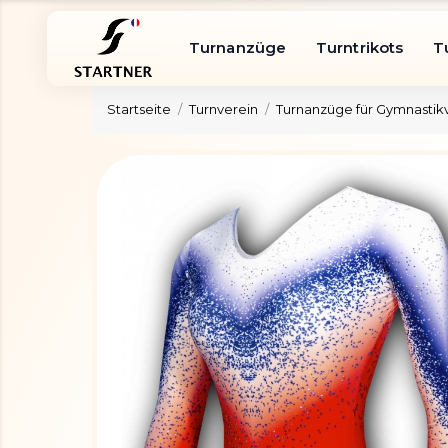
Turnanzüge
Turntrikots
T
Startseite
Turnverein
Turnanzüge für Gymnastik