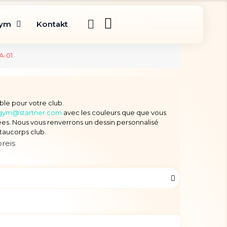
gym
Kontakt
A-01
ble pour votre club.
gym@startner.com
avec les couleurs que que vous
es. Nous vous renverrons un dessin personnalisé
staucorps club.
reis