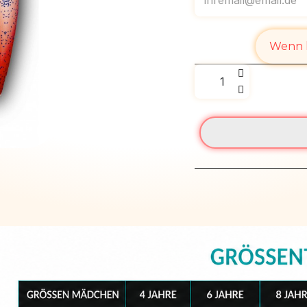
Wenn l