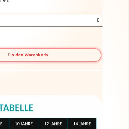
reis
In den Warenkorb