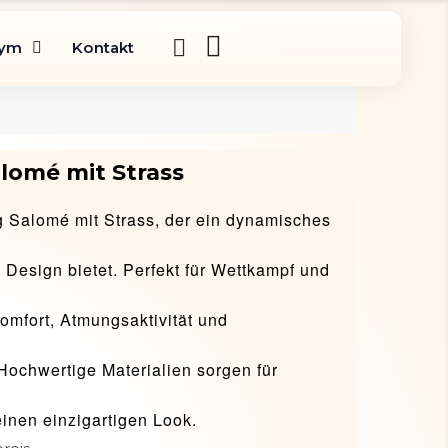
gym
Kontakt
lomé mit Strass
 Salomé mit Strass, der ein dynamisches
Design bietet. Perfekt für Wettkampf und
Komfort, Atmungsaktivität und
Hochwertige Materialien sorgen für
einen einzigartigen Look.