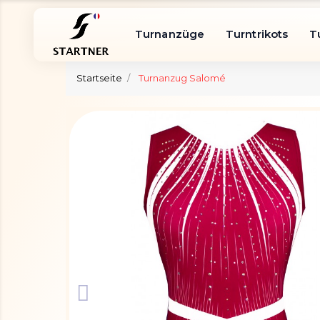
Turnanzüge
Turntrikots
T
Startseite
Turnanzug Salomé