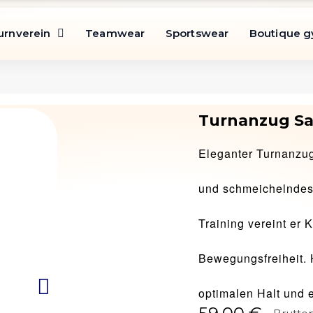
urnverein
Teamwear
Sportswear
Boutique 
Turnanzug Sa
Eleganter Turnanzug
und schmeichelndes 
Training vereint er 
Bewegungsfreiheit. 
optimalen Halt und 