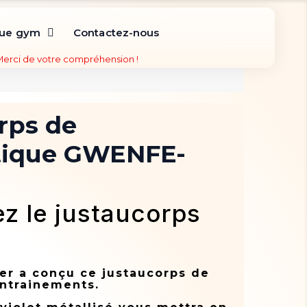
que gym
Contactez-nous
 Merci de votre compréhension !
rps de
ique GWENFE-
z le justaucorps
er a conçu ce justaucorps de
ntrainements.