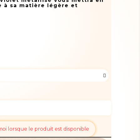
violet métallisé vous mettra en
 à sa matière légère et
i lorsque le produit est disponible