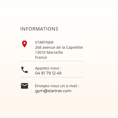
INFORMATIONS

STARTNER
268 avenue de la Capelette
13010 Marseille
France

Appelez-nous :
04 91 79 12 49

Envoyez-nous un e-mail :
gym@startner.com