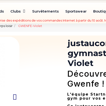
ds
Clubs
Survêtements
Sportswear
Bouti
rise des expéditions de vos commandes Internet à partir du 10 août.
ps loisir
GWENFE-Violet
justauco
gymnast
Violet
Découvre
Gwenfe !
L'équipe Startn
gym pour vos e