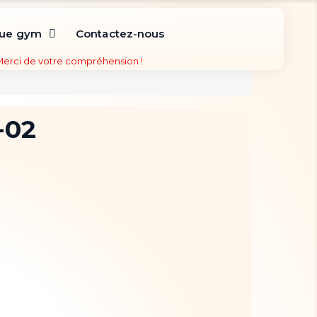
que gym
Contactez-nous
 Merci de votre compréhension !
-02