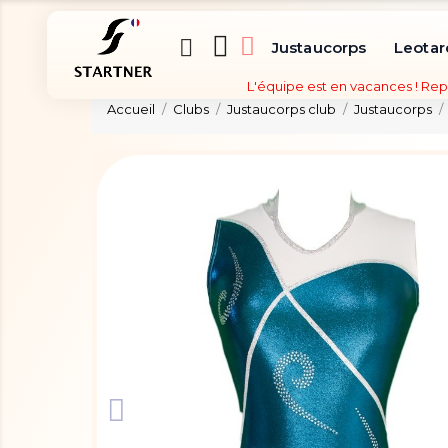
Justaucorps
Leotar
L'équipe est en vacances ! Rep
Accueil
Clubs
Justaucorps club
Justaucorps