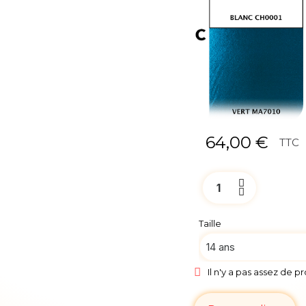
64,00 €
TTC
Taille
Il n'y a pas assez de p