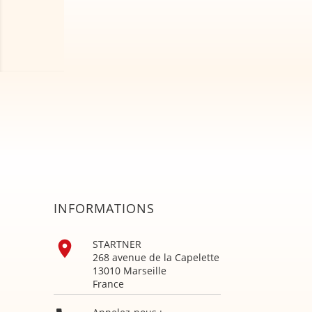
INFORMATIONS

STARTNER
268 avenue de la Capelette
13010 Marseille
France