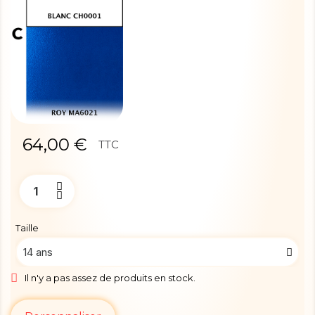
64,00 €
TTC
Taille
Il n'y a pas assez de produits en stock.