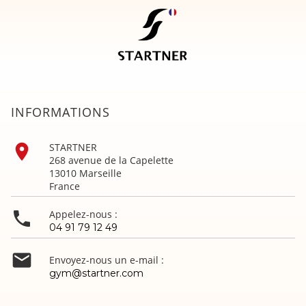
INFORMATIONS

STARTNER
268 avenue de la Capelette
13010 Marseille
France

Appelez-nous :
04 91 79 12 49

Envoyez-nous un e-mail :
gym@startner.com