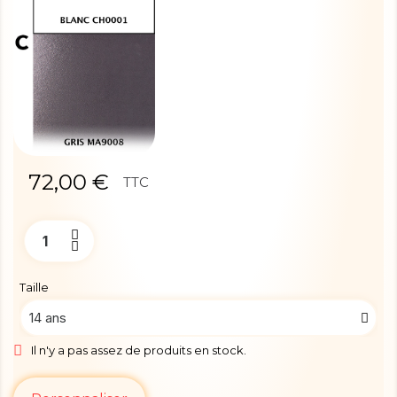
72,00 €
TTC
Taille
Il n'y a pas assez de produits en stock.