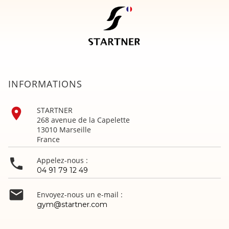
INFORMATIONS

STARTNER
268 avenue de la Capelette
13010 Marseille
France

Appelez-nous :
04 91 79 12 49

Envoyez-nous un e-mail :
gym@startner.com