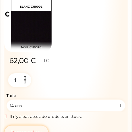
62,00 €
TTC
Taille
Il n'y a pas assez de produits en stock.