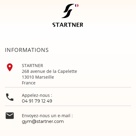
INFORMATIONS

STARTNER
268 avenue de la Capelette
13010 Marseille
France

Appelez-nous :
04 91 79 12 49

Envoyez-nous un e-mail :
gym@startner.com