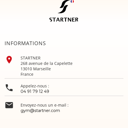
INFORMATIONS

STARTNER
268 avenue de la Capelette
13010 Marseille
France

Appelez-nous :
04 91 79 12 49

Envoyez-nous un e-mail :
gym@startner.com