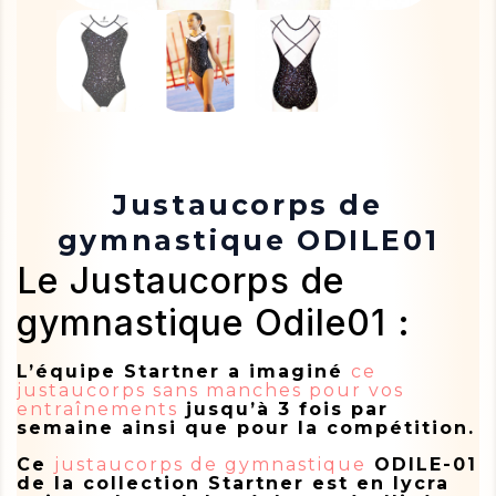
Justaucorps de
gymnastique ODILE01
Le Justaucorps de
gymnastique Odile01 :
L’équipe Startner a imaginé
ce
justaucorps sans manches pour vos
entraînements
jusqu’à 3 fois par
semaine ainsi que pour la compétition.
Ce
justaucorps de gymnastique
ODILE-01
de la collection Startner est en lycra