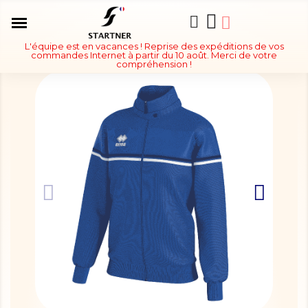
L'équipe est en vacances ! Reprise des expéditions de vos
commandes Internet à partir du 10 août. Merci de votre
compréhension !