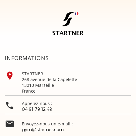
INFORMATIONS

STARTNER
268 avenue de la Capelette
13010 Marseille
France

Appelez-nous :
04 91 79 12 49

Envoyez-nous un e-mail :
gym@startner.com