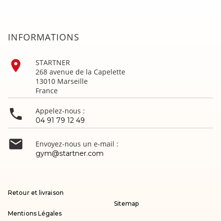
INFORMATIONS

STARTNER
268 avenue de la Capelette
13010 Marseille
France

Appelez-nous :
04 91 79 12 49

Envoyez-nous un e-mail :
gym@startner.com
Retour et livraison
Sitemap
Mentions Légales