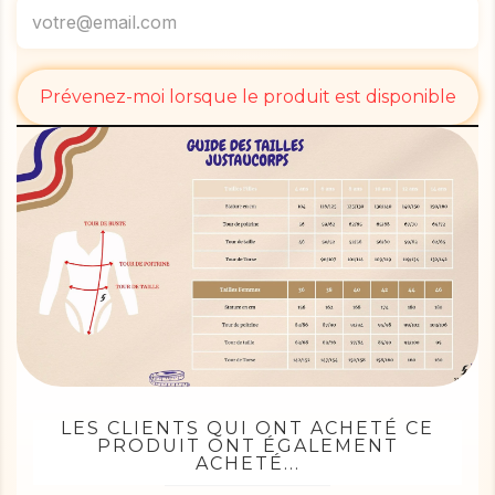
Prévenez-moi lorsque le produit est disponible
LES CLIENTS QUI ONT ACHETÉ CE
PRODUIT ONT ÉGALEMENT
ACHETÉ...