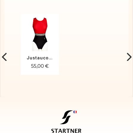
Justaucorps de gym PENELOPE-02
55,00 €