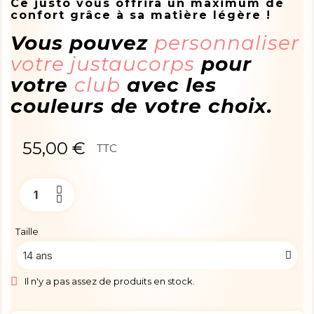
Ce justo vous offrira un maximum de
confort grâce à sa matière légère !
Vous pouvez
personnaliser
votre justaucorps
pour
votre
club
avec les
couleurs de votre choix.
55,00 €
TTC
Taille
Il n'y a pas assez de produits en stock.