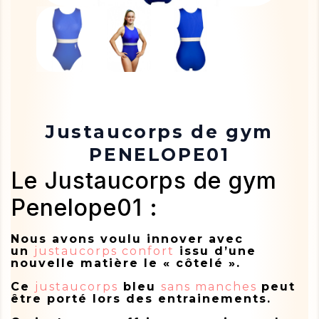
Justaucorps de gym
PENELOPE01
Le Justaucorps de gym
Penelope01 :
Nous avons voulu innover avec
un
justaucorps confort
issu d’une
nouvelle matière le « côtelé ».
Ce
justaucorps
bleu
sans manches
peut
être porté lors des entrainements.