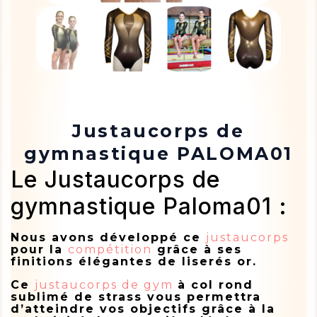
Justaucorps de
gymnastique PALOMA01
Le Justaucorps de
gymnastique Paloma01 :
Nous avons développé ce
justaucorps
pour la
compétition
grâce à ses
finitions élégantes de liserés or.
Ce
justaucorps de gym
à col rond
sublimé de strass vous permettra
d’atteindre vos objectifs grâce à la