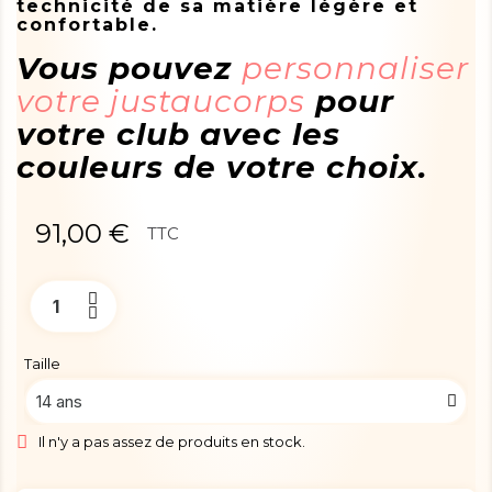
technicité de sa matière légère et
confortable.
Vous pouvez
personnaliser
votre justaucorps
pour
votre club avec les
couleurs de votre choix.
91,00 €
TTC
Taille
Il n'y a pas assez de produits en stock.