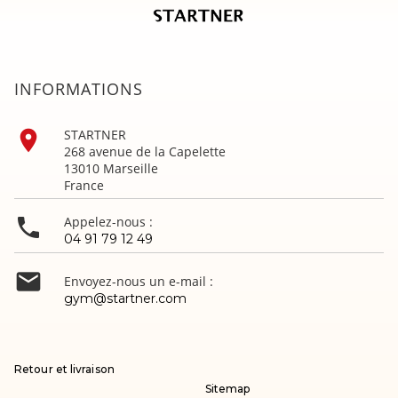
INFORMATIONS

STARTNER
268 avenue de la Capelette
13010 Marseille
France

Appelez-nous :
04 91 79 12 49

Envoyez-nous un e-mail :
gym@startner.com
Retour et livraison
Sitemap