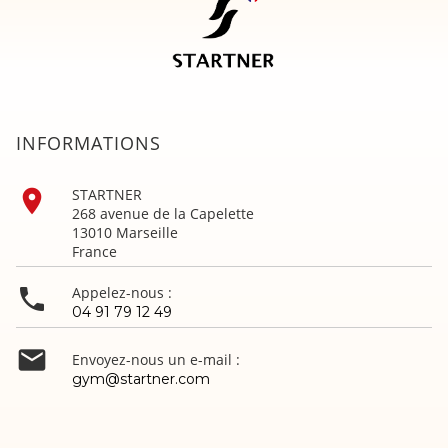
INFORMATIONS

STARTNER
268 avenue de la Capelette
13010 Marseille
France

Appelez-nous :
04 91 79 12 49

Envoyez-nous un e-mail :
gym@startner.com