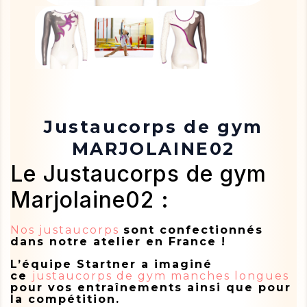
Justaucorps de gym
MARJOLAINE02
Le Justaucorps de gym
Marjolaine02 :
Nos justaucorps
sont confectionnés
dans notre atelier en France !
L’équipe Startner a imaginé
ce
justaucorps de gym manches longues
pour vos entraînements ainsi que pour
la compétition.