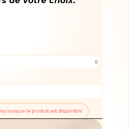
rs de votre choix.
i lorsque le produit est disponible