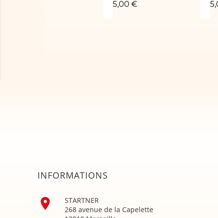
5,00 €
5
INFORMATIONS

STARTNER
268 avenue de la Capelette