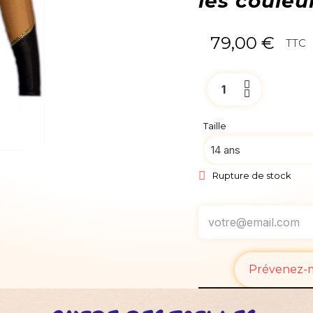
les couleu
79,00 €
TTC
Taille
Rupture de stock
Prévenez-mo