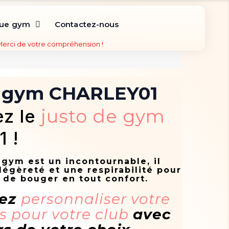
que gym
Contactez-nous
 Merci de votre compréhension !
e gym CHARLEY01
z le
justo de gym
1 !
gym est un incontournable, il
légèreté et une respirabilité pour
 de bouger en tout confort.
vez
personnaliser votre
s pour votre club
avec