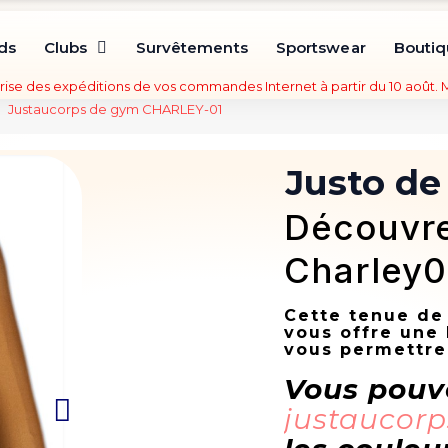
ds
Clubs
Survêtements
Sportswear
Bouti
rise des expéditions de vos commandes Internet à partir du 10 août.
Justaucorps de gym CHARLEY-01
Justo d
Découvre
Charley0
Cette tenue de 
vous offre une 
vous permettre
Vous pou
justaucorp