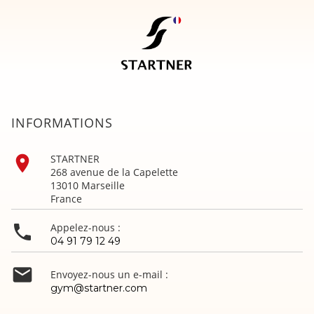
INFORMATIONS

STARTNER
268 avenue de la Capelette
13010 Marseille
France

Appelez-nous :
04 91 79 12 49

Envoyez-nous un e-mail :
gym@startner.com