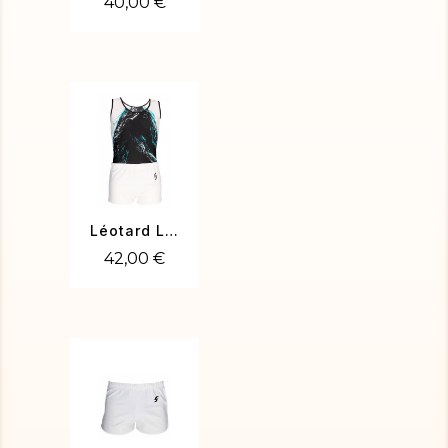
40,00 €
Léotard LUCIEN-01
42,00 €