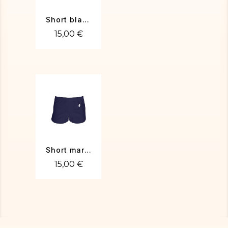
Short blanc
15,00 €
Short marine
15,00 €