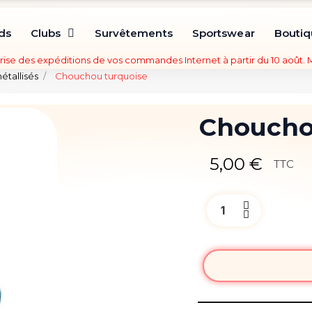
ds
Clubs
Survêtements
Sportswear
Bouti
rise des expéditions de vos commandes Internet à partir du 10 août.
tallisés
Chouchou turquoise
Choucho
5,00 €
TTC