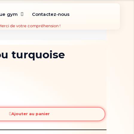
que gym
Contactez-nous
 Merci de votre compréhension !
u turquoise
Ajouter au panier