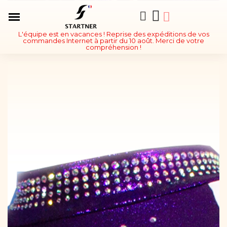
L'équipe est en vacances ! Reprise des expéditions de vos
commandes Internet à partir du 10 août. Merci de votre
compréhension !