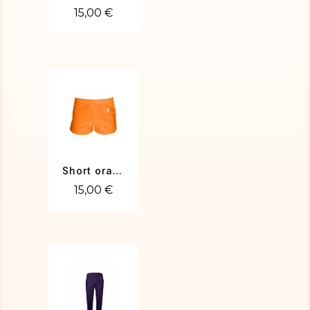
15,00 €
Short orange
15,00 €