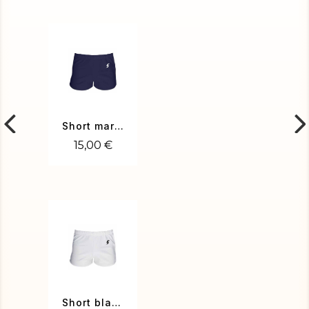
Short marine
15,00 €
Short blanc