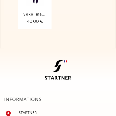
Sokol marine
40,00 €
INFORMATIONS

STARTNER