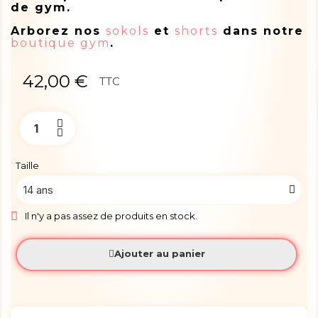
de gym.
Arborez nos
sokols
et
shorts
dans notre
boutique gym
.
42,00 €
TTC
Taille
Il n'y a pas assez de produits en stock.
Ajouter au panier