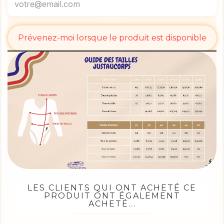
Prévenez-moi lorsque le produit est disponible
LES CLIENTS QUI ONT ACHETÉ CE
PRODUIT ONT ÉGALEMENT
ACHETÉ...