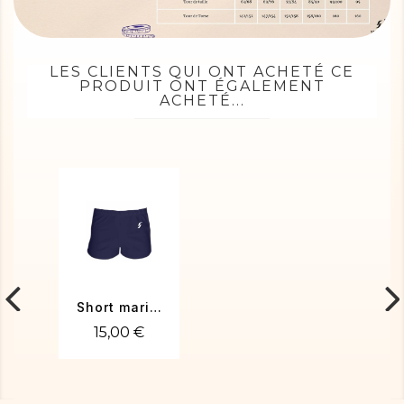
LES CLIENTS QUI ONT ACHETÉ CE
PRODUIT ONT ÉGALEMENT
ACHETÉ...
Short marine
15,00 €