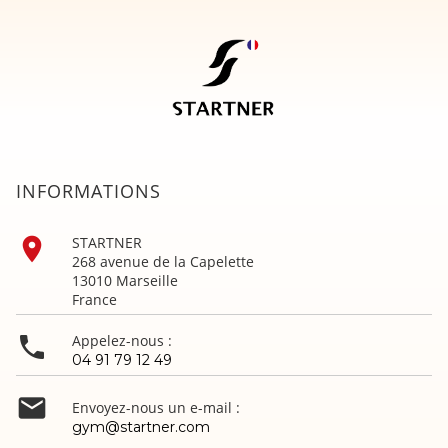
INFORMATIONS

STARTNER
268 avenue de la Capelette
13010 Marseille
France

Appelez-nous :
04 91 79 12 49

Envoyez-nous un e-mail :
gym@startner.com