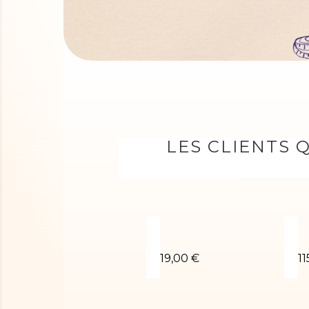
LES CLIENTS 
T-Shirt Gymnaste
J
19,00 €
11