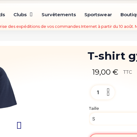
ds
Clubs
Survêtements
Sportswear
Bouti
rise des expéditions de vos commandes Internet à partir du 10 août.
T-shirt 
19,00 €
TTC
Taille