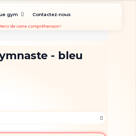
que gym
Contactez-nous
 Merci de votre compréhension !
gymnaste - bleu