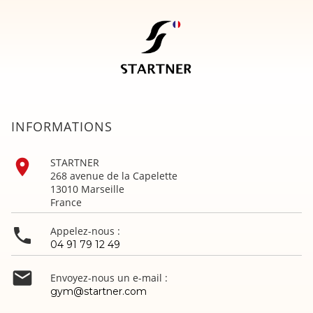
INFORMATIONS

STARTNER
268 avenue de la Capelette
13010 Marseille
France

Appelez-nous :
04 91 79 12 49

Envoyez-nous un e-mail :
gym@startner.com