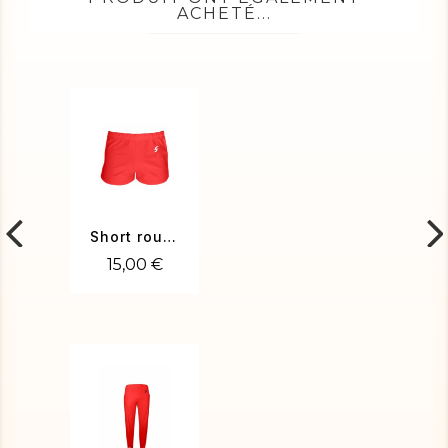
ACHETÉ...
Short rouge
15,00 €