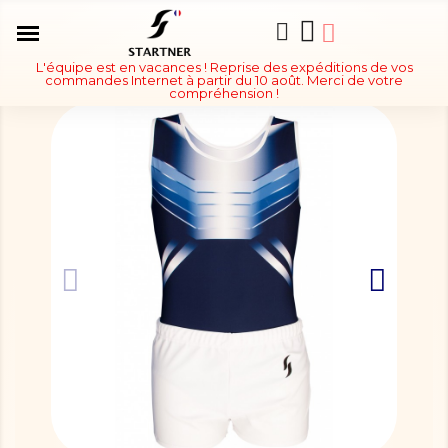
L'équipe est en vacances ! Reprise des expéditions de vos
commandes Internet à partir du 10 août. Merci de votre
compréhension !