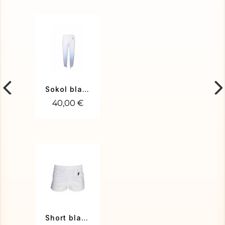
Sokol blanc
40,00 €
Short blanc