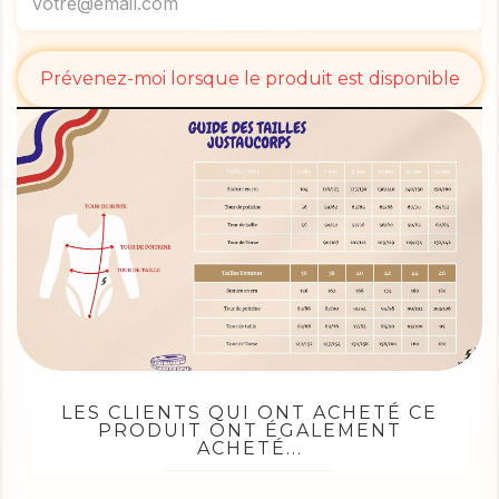
Prévenez-moi lorsque le produit est disponible
LES CLIENTS QUI ONT ACHETÉ CE
PRODUIT ONT ÉGALEMENT
ACHETÉ...