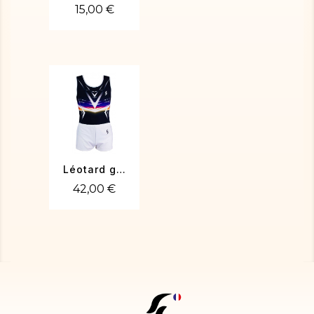
15,00 €
Léotard gym Rafael-01
42,00 €