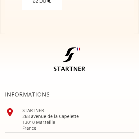
62,00 €
INFORMATIONS

STARTNER
268 avenue de la Capelette
13010 Marseille
France