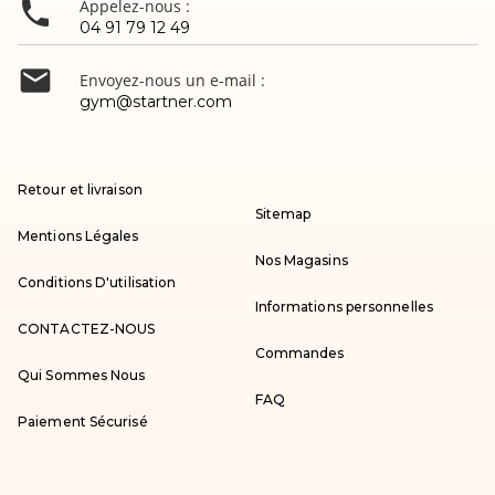

Appelez-nous :
04 91 79 12 49

Envoyez-nous un e-mail :
gym@startner.com
Retour et livraison
Sitemap
Mentions Légales
Nos Magasins
Conditions D'utilisation
Informations personnelles
CONTACTEZ-NOUS
Commandes
Qui Sommes Nous
FAQ
Paiement Sécurisé