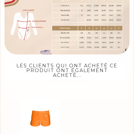
LES CLIENTS QUI ONT ACHETÉ CE
PRODUIT ONT ÉGALEMENT
ACHETÉ...