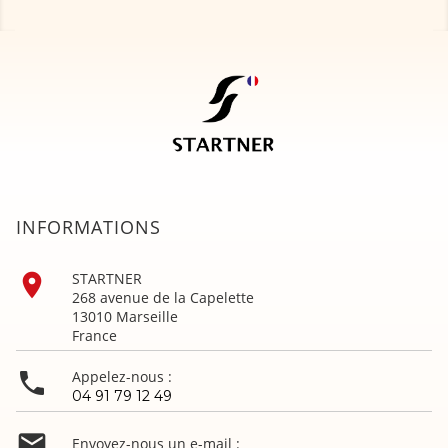
INFORMATIONS

STARTNER
268 avenue de la Capelette
13010 Marseille
France

Appelez-nous :
04 91 79 12 49

Envoyez-nous un e-mail :