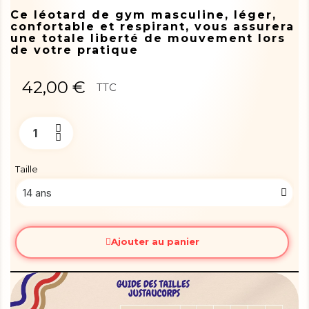
Ce léotard de gym masculine, léger,
confortable et respirant, vous assurera
une totale liberté de mouvement lors
de votre pratique
42,00 €
TTC
Taille
Ajouter au panier